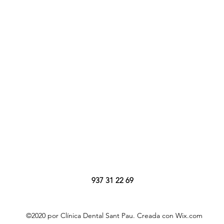
937 31 22 69
©2020 por Clínica Dental Sant Pau. Creada con Wix.com