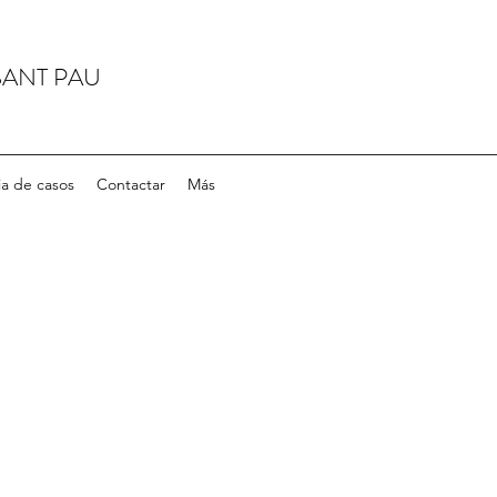
SANT PAU
ia de casos
Contactar
Más